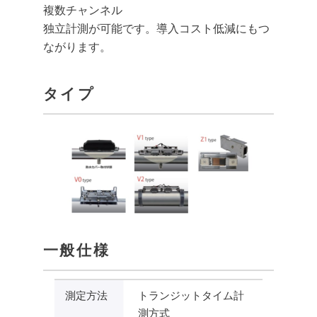
複数チャンネル
独立計測が可能です。導入コスト低減にもつ
ながります。
タイプ
一般仕様
測定方法
トランジットタイム計
測方式