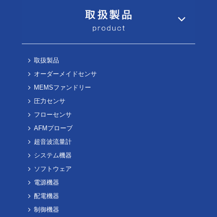
取扱製品
オーダーメイドセンサ
MEMSファンドリー
圧力センサ
フローセンサ
AFMプローブ
超音波流量計
システム機器
ソフトウェア
電源機器
配電機器
制御機器