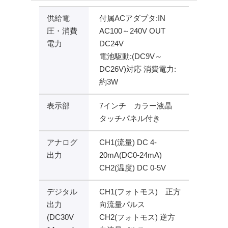
供給電
付属ACアダプタ:IN
圧・消費
AC100～240V OUT
電力
DC24V
電池駆動:(DC9V～
DC26V)対応 消費電力:
約3W
表示部
7インチ カラー液晶
タッチパネル付き
アナログ
CH1(流量) DC 4-
出力
20mA(DC0-24mA)
CH2(温度) DC 0-5V
デジタル
CH1(フォトモス) 正方
出力
向流量パルス
(DC30V
CH2(フォトモス) 逆方