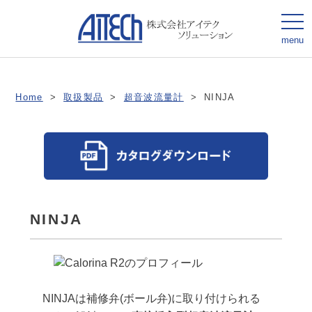
togg
navi
menu
Home
>
取扱製品
>
超音波流量計
>
NINJA
NINJA
NINJAは補修弁(ボール弁)に取り付けられる