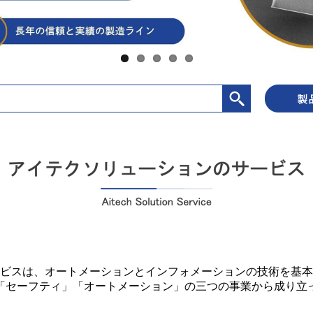
ビスは、オートメーションとインフォメーションの技術を基本
」「セーフティ」「オートメーション」の三つの事業から成り立