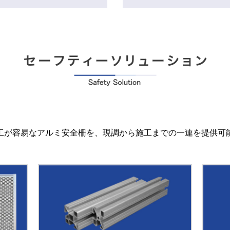
工が容易なアルミ安全柵を、現調から施工までの一連を提供可