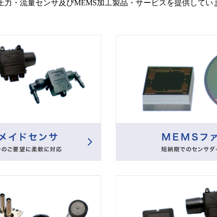
圧力・流量センサ及びMEMS加工製品・サービスを提供してい