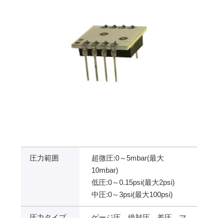
圧力範囲
超微圧:0～5mbar(最大
10mbar)
低圧:0～0.15psi(最大2psi)
中圧:0～3psi(最大100psi)
圧力タイプ
ゲージ圧、絶対圧、差圧、マ