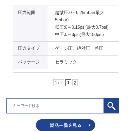
圧力範囲
超微圧:0～0.25mbar(最大
5mbar)
低圧:0～0.15psi(最大0.7psi)
中圧:0～3psi(最大150psi)
圧力タイプ
ゲージ圧、絶対圧、差圧
パッケージ
セラミック
1 / 2
1
2