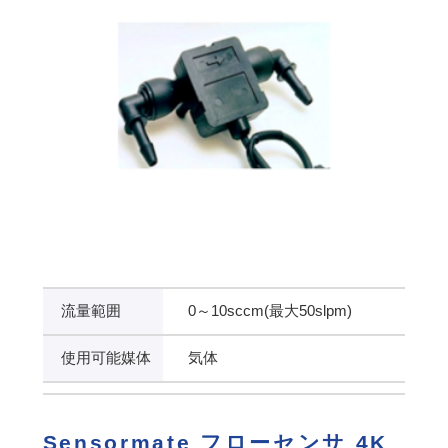
流量範囲
0～10sccm(最大50slpm)
使用可能媒体
気体
Sensormate フローセンサ 4K