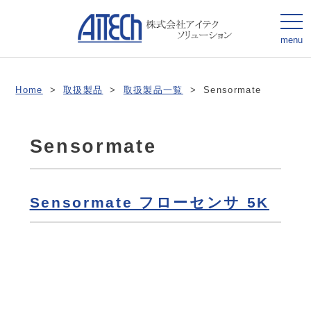
togg
navi
menu
Home
>
取扱製品
>
取扱製品一覧
>
Sensormate
Sensormate
Sensormate フローセンサ 5K