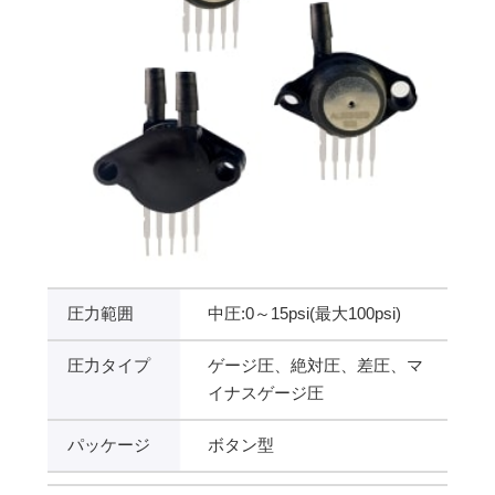
圧力範囲
中圧:0～15psi(最大100psi)
圧力タイプ
ゲージ圧、絶対圧、差圧、マ
イナスゲージ圧
パッケージ
ボタン型