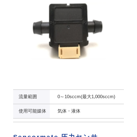
流量範囲
0～10sccm(最大1,000sccm)
使用可能媒体
気体・液体
Sensormate 圧力センサ