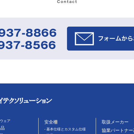
トウェア
安全柵
取扱メーカー
製品
- 基本仕様とカスタム仕様
協業パートナー