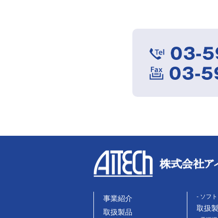
- ソフ
事業紹介
取扱
取扱製品