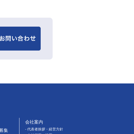
会社案内
- 代表者挨拶・経営方針
募集