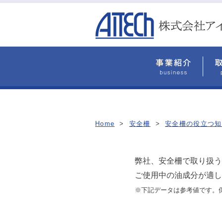
Home
>
安全柵
>
安全柵の役立つ知
弊社、安全柵で取り扱う
ご使用中の油成分が適し
※下記データは参考値です。