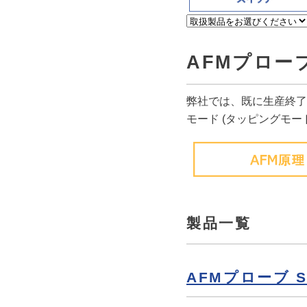
AFMプロー
弊社では、既に生産終了
モード (タッピングモー
製品一覧
AFMプローブ SP