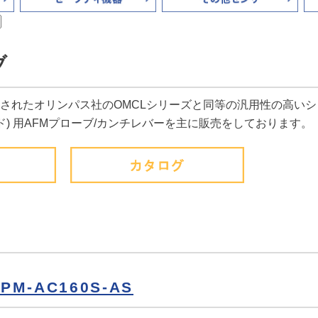
ブ
されたオリンパス社のOMCLシリーズと同等の汎用性の高い
ド) 用AFMプローブ/カンチレバーを主に販売をしております。
M-AC160S-AS