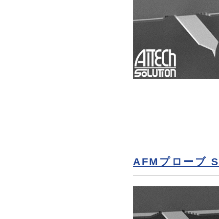
AFMプローブ SP