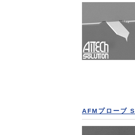
AFMプローブ SP