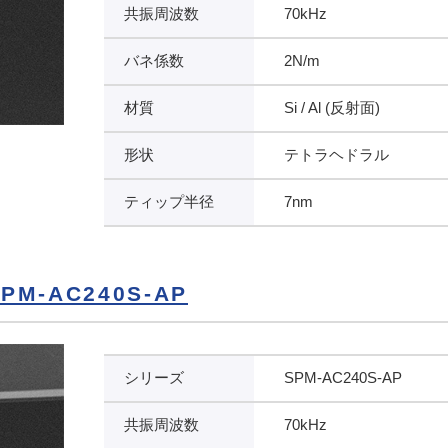
共振周波数
70kHz
バネ係数
2N/m
材質
Si / Al (反射面)
形状
テトラヘドラル
ティップ半径
7nm
M-AC240S-AP
シリーズ
SPM-AC240S-AP
共振周波数
70kHz