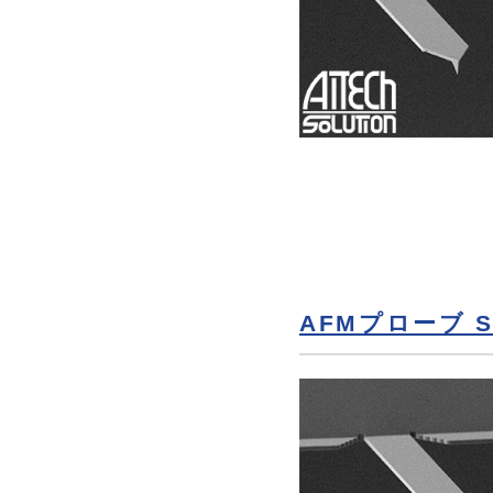
AFMプローブ SP