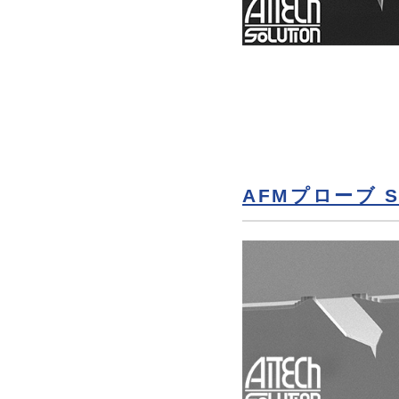
AFMプローブ SP