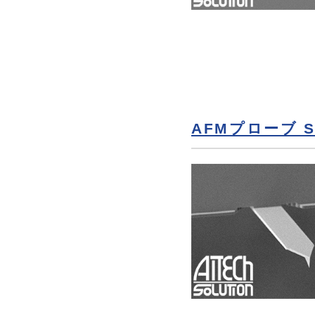
AFMプローブ SP