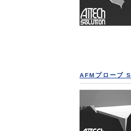
AFMプローブ SP