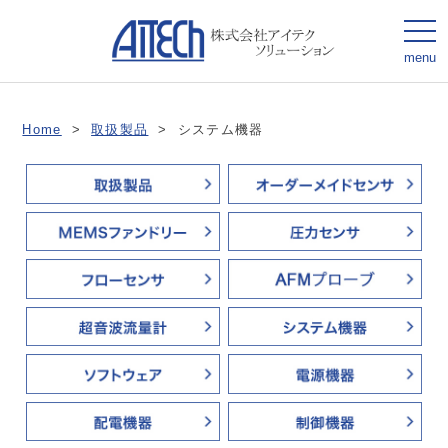
togg
navi
menu
Home
>
取扱製品
>
システム機器