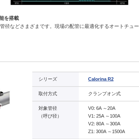
機能を搭載
管径などさまざまです。現場の配管に最適化するオートチュー
シリーズ
Calorina R2
取付方式
クランプオン式
対象管径
V0: 6A ～20A
（呼び径）
V1: 25A ～100A
V2: 80A ～300A
Z1: 300A ～1500A