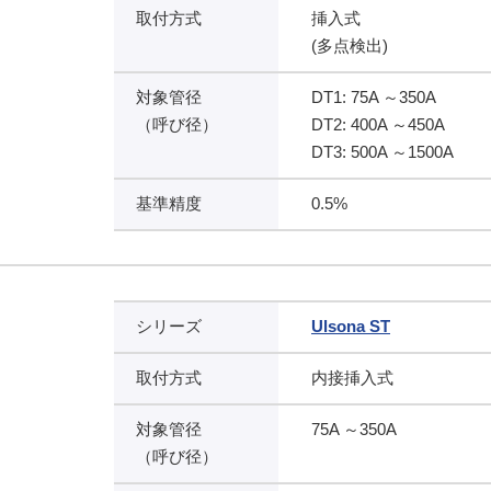
取付方式
挿入式
(多点検出)
対象管径
DT1: 75A ～350A
（呼び径）
DT2: 400A ～450A
DT3: 500A ～1500A
基準精度
0.5%
シリーズ
Ulsona ST
取付方式
内接挿入式
対象管径
75A ～350A
（呼び径）