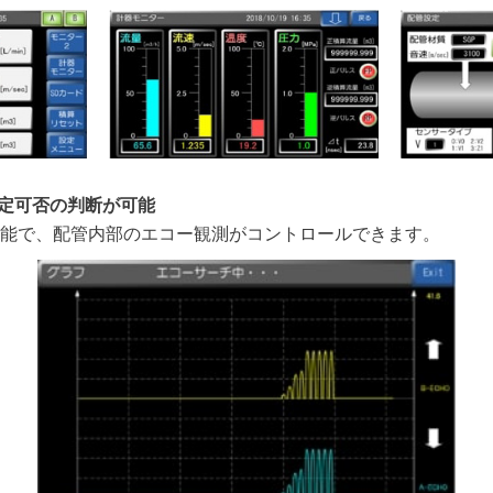
測定可否の判断が可能
能で、配管内部のエコー観測がコントロールできます。