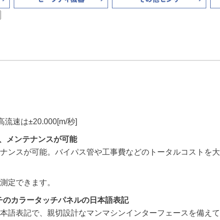
計
高流速は±20.000[m/秒]
付、メンテナンスが可能
ナンスが可能。バイパス管や工事費などのトータルコストを大
測定できます。
ンチのカラータッチパネルの日本語表記
本語表記で、親切設計なマンマシンインターフェースを備えて