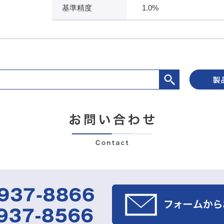
基準精度
1.0%