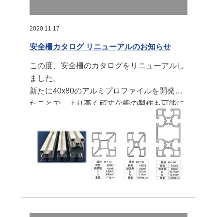
2020.11.17
安全柵カタログ リニューアルのお知らせ
この度、安全柵のカタログをリニューアルし
ました。
新たに40x80のアルミプロファイルを開発し
たことで、より高く頑丈な柵の製作も可能に
なりました。 また、多様なお客様のご要望に
お答えすべくパネル材を追加しております。
透過率表をご参考に、用途に沿った材料をお
選び頂けます。
施工事例集
も随時拡充しております。
今後とも是非お問い合わせをお待ちしており
ます。