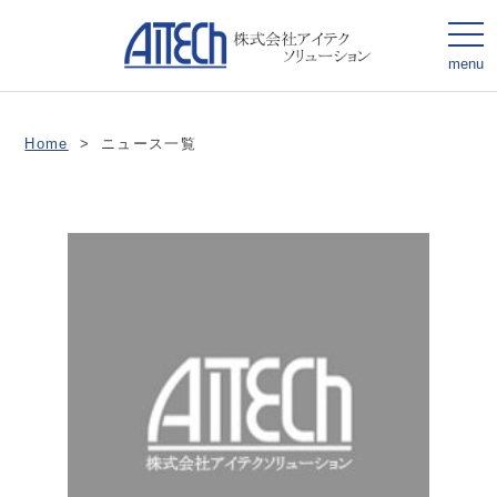
togg
navi
menu
Home
>
ニュース一覧