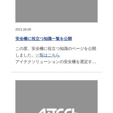
2021.06.08
安全柵に役立つ知識一覧を公開
この度、安全柵に役立つ知識のページを公開
しました。
一覧はこちら
アイテクソリューションの安全柵を選定する
にあたって役立つ知識を随時追加していきま
す。
はじめはパネル材の「耐油性・耐溶剤性・耐
薬品性」「透過率表」「樹脂素材物性一覧
表」を公開しました。