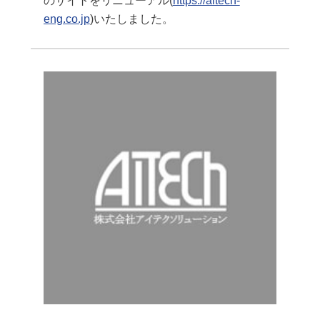
のサイトをリニューアル(
https://aitech-
eng.co.jp
)いたしました。