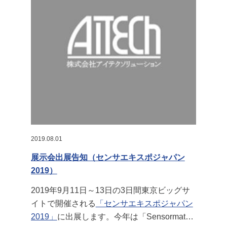
礼申し上げます。会場で展示しておりました
「Sensormate」「APM」のカタログは下記
よりダウンロードください。※各社の会社概
要はお問い合わせください。
2019.08.01
展示会出展告知（センサエキスポジャパン
2019）
2019年9月11日～13日の3日間東京ビッグサ
イトで開催される
「センサエキスポジャパン
2019」
に出展します。今年は「Sensormate