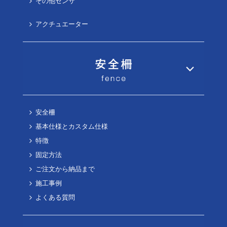
その他センサ
アクチュエーター
安全柵
基本仕様とカスタム仕様
特徴
固定方法
ご注文から納品まで
施工事例
よくある質問