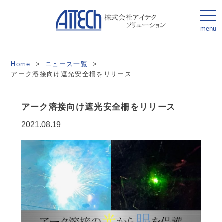
togg
navi
menu
Home
>
ニュース一覧
>
アーク溶接向け遮光安全柵をリリース
アーク溶接向け遮光安全柵をリリース
2021.08.19