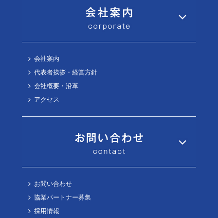
会社案内
代表者挨拶・経営方針
会社概要・沿革
アクセス
お問い合わせ
協業パートナー募集
採用情報