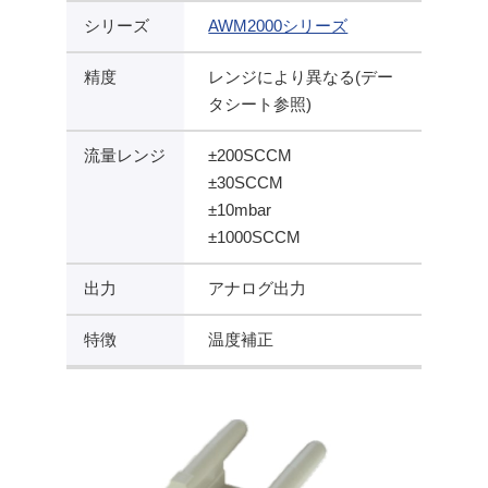
シリーズ
AWM2000シリーズ
精度
レンジにより異なる(デー
タシート参照)
流量レンジ
±200SCCM
±30SCCM
±10mbar
±1000SCCM
出力
アナログ出力
特徴
温度補正