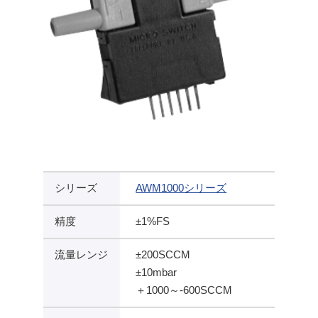
シリーズ
AWM1000シリーズ
精度
±1%FS
流量レンジ
±200SCCM
±10mbar
＋1000～-600SCCM