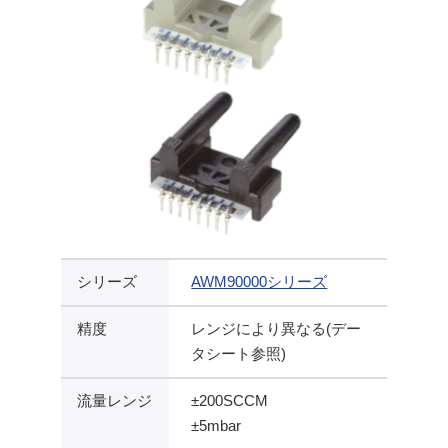
シリーズ
AWM90000シリーズ
精度
レンジにより異なる(デー
タシート参照)
流量レンジ
±200SCCM
±5mbar