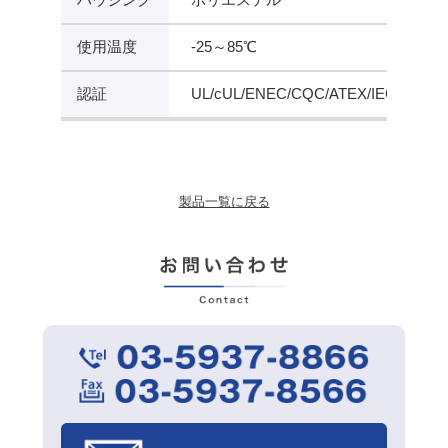
使用温度
-25～85℃
認証
UL/cUL/ENEC/CQC/ATEX/IEC
製品一覧に戻る