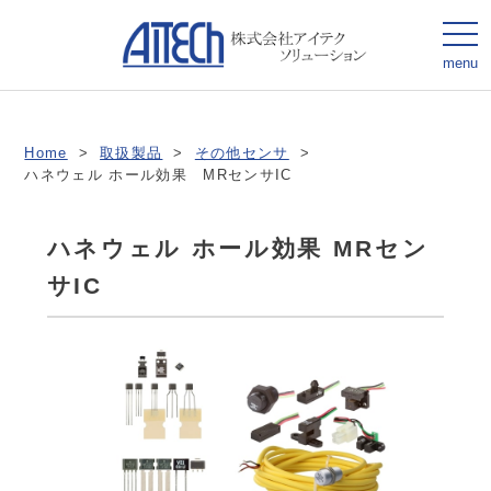
togg
navi
menu
Home
>
取扱製品
>
その他センサ
>
ハネウェル ホール効果 MRセンサIC
ハネウェル ホール効果 MRセン
サIC