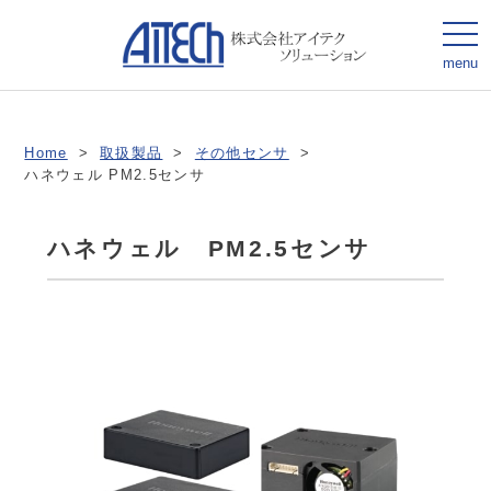
togg
navi
menu
Home
>
取扱製品
>
その他センサ
>
ハネウェル PM2.5センサ
ハネウェル PM2.5センサ