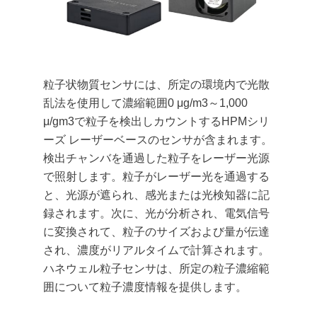
粒子状物質センサには、所定の環境内で光散
乱法を使用して濃縮範囲0 μg/m3～1,000
μ/gm3で粒子を検出しカウントするHPMシリ
ーズ レーザーベースのセンサが含まれます。
検出チャンバを通過した粒子をレーザー光源
で照射します。粒子がレーザー光を通過する
と、光源が遮られ、感光または光検知器に記
録されます。次に、光が分析され、電気信号
に変換されて、粒子のサイズおよび量が伝達
され、濃度がリアルタイムで計算されます。
ハネウェル粒子センサは、所定の粒子濃縮範
囲について粒子濃度情報を提供します。