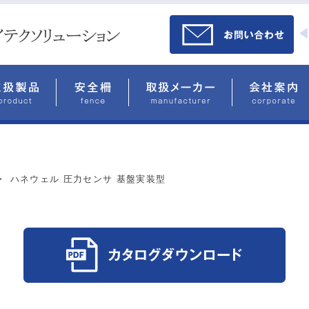
>
ハネウェル 圧力センサ 基盤実装型