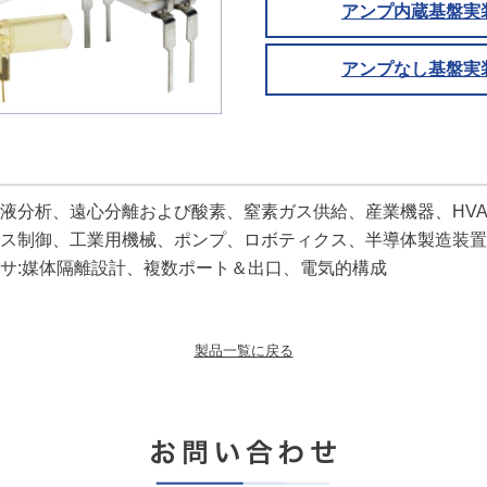
アンプ内蔵基盤実
アンプなし基盤実
液分析、遠心分離および酸素、窒素ガス供給、産業機器、HVAC
ス制御、工業用機械、ポンプ、ロボティクス、半導体製造装置
サ:媒体隔離設計、複数ポート＆出口、電気的構成
製品一覧に戻る