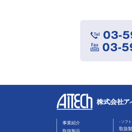
- ソフ
事業紹介
取扱
取扱製品