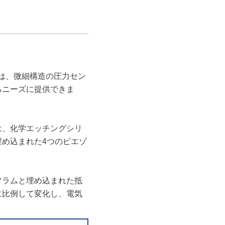
Tは、微細構造の圧力セン
るニーズに提供できま
は、化学エッチングシリ
埋め込まれた4つのピエゾ
フラムと埋め込まれた抵
に比例して変化し、電気