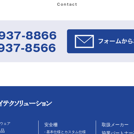
トウェア
安全柵
取扱メーカー
製品
- 基本仕様とカスタム仕様
協業パートナー