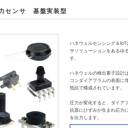
力センサ 基盤実装型
ハネウェルセンシング＆Io
サソリューションをあるゆ
す。
ハネウェルの検出素子設計
コンダイアフラムの表面に
抵抗で構成されています。
圧力が変化すると、ダイア
抗器にひずみが生まれ応力
を出力します。