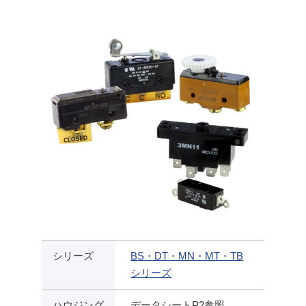
シリーズ
BS・DT・MN・MT・TB
シリーズ
ハウジング
データシートP2参照