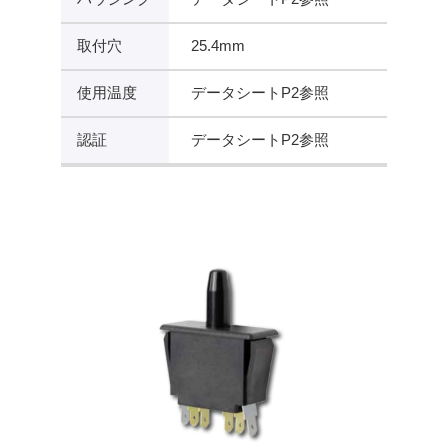
取付穴
25.4mm
使用温度
データシートP2参照
認証
データシートP2参照