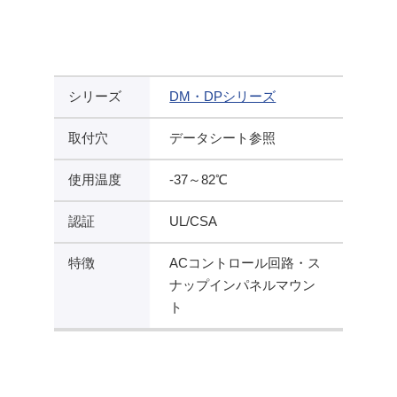
シリーズ
DM・DPシリーズ
取付穴
データシート参照
使用温度
-37～82℃
認証
UL/CSA
特徴
ACコントロール回路・ス
ナップインパネルマウン
ト