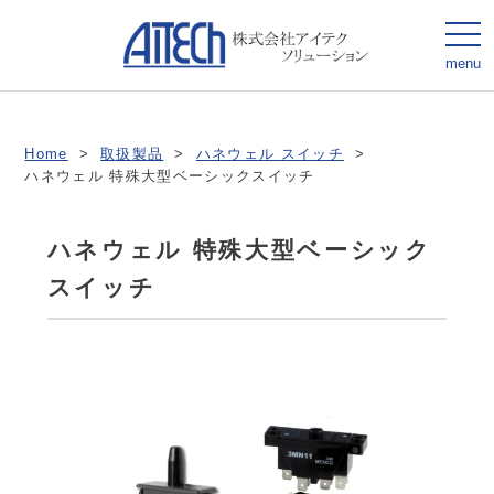
togg
navi
menu
Home
>
取扱製品
>
ハネウェル スイッチ
>
ハネウェル 特殊大型ベーシックスイッチ
ハネウェル 特殊大型ベーシック
スイッチ