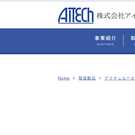
Home
>
取扱製品
>
アクチュエータ