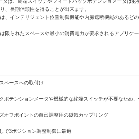
ータは、終端スイッチやフィードバックポテンショメータは必
り、長期信頼性を得ることが出来ます。
は、インテリジェント位置制御機能や内臓遮断機能のあるどの
は限られたスペースや最小の消費電力が要求されるアプリケー
スペースへの取付け
クポテンションメータや機械的な終端スイッチが不要なため、
ズオフポイントの自己調整用の磁気カップリング
しで3ポジション調整制御に最適