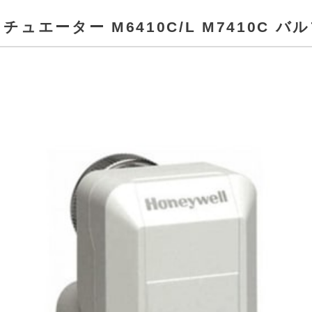
ュエーター M6410C/L M7410C バ