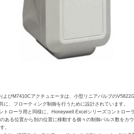
およびM7410Cアクチュエータは、小型リニアバルブのV5822/23、V
と共に、フローティング制御を行うために設計されています。
度コントローラ用と同様に、Honeywell Excelシリーズコント
のある位置から別の位置に移動する個々の制御パルス数をカウ
す。