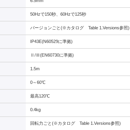
6.5mm
50Hzで150秒、60Hzで125秒
バージョンごと(※カタログ Table 1.Versions参照)
IP43E(N60529に準拠)
Ⅱ/Ⅲ(EN60730に準拠)
1.5m
0～60℃
最高120℃
0.4kg
回転力ごと(※カタログ Table 1.Versions参照)