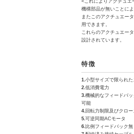
<これによりアクチュエ
機構部品が無いことによ
またこのアクチュエータ
用できます。
これらのアクチュエータ
設計されています。
特徴
1.
小型サイズで限られた
2.
低消費電力
3.
機械的なフィードバッ
可能
4.
回転力制限及びクロー
5.
可逆同期ACモータ
6.
比例フィードバック無