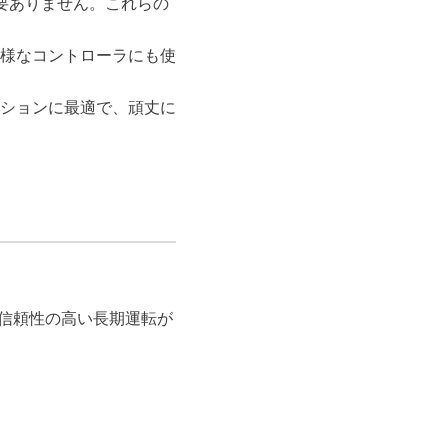
要ありません。これらの
様なコントローラにも使
ションに最適で、頑丈に
信頼性の高い長期運転が