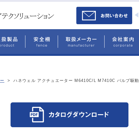
ー
>
ハネウェル アクチュエーター M6410C/L M7410C バルブ駆