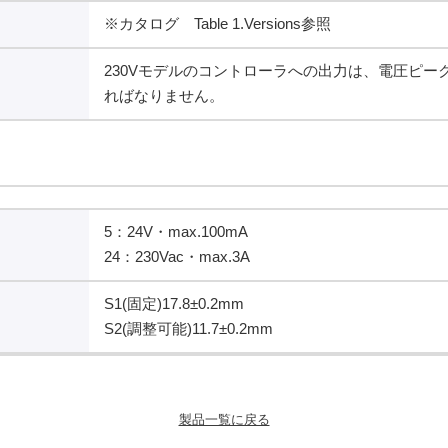
※カタログ Table 1.Versions参照
230Vモデルのコントローラへの出力は、電圧ピーク
ればなりません。
5：24V・max.100mA
24：230Vac・max.3A
S1(固定)17.8±0.2mm
S2(調整可能)11.7±0.2mm
製品一覧に戻る