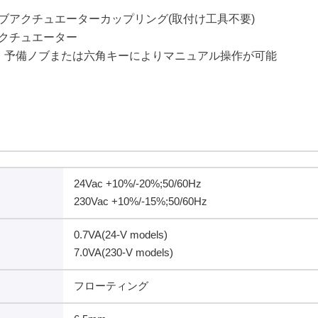
ブアクチュエーターカップリング(取付け工具不要)
クチュエーター
、予備ノブまたは六角キーによりマニュアル操作が可能
24Vac +10%/-20%;50/60Hz
230Vac +10%/-15%;50/60Hz
0.7VA(24-V models)
7.0VA(230-V models)
フローティング