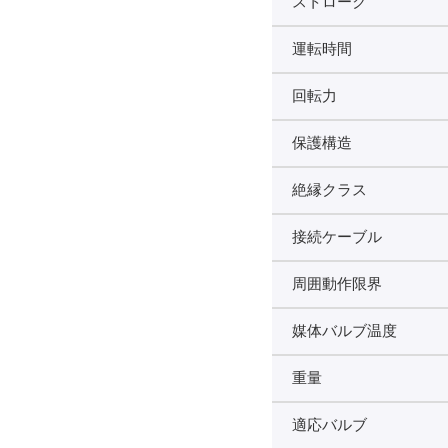
ストローク
運転時間
回転力
保護構造
絶縁クラス
接続ケーブル
周囲動作限界
媒体バルブ温度
重量
適応バルブ