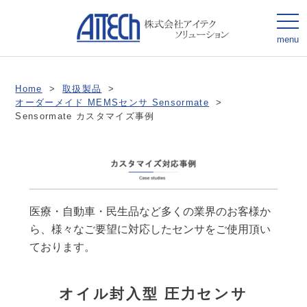
togg
navi
menu
Home
>
取扱製品
>
オーダーメイド MEMSセンサ Sensormate
>
Sensormate カスタマイズ事例
医療・自動車・民生品など多くの業界のお客様か
ら、様々なご要望に対応したセンサをご使用頂い
ております。
オイル封入型 圧力センサ