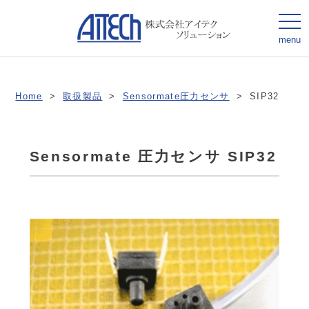
togg
navi
menu
Home
>
取扱製品
>
Sensormate圧力センサ
>
SIP32
Sensormate 圧力センサ SIP32