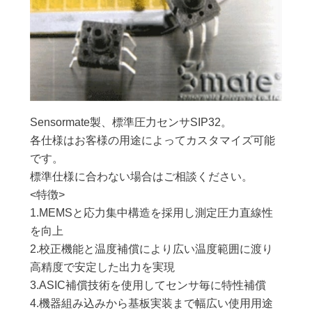
Sensormate製、標準圧力センサSIP32。
各仕様はお客様の用途によってカスタマイズ可能
です。
標準仕様に合わない場合はご相談ください。
<特徴>
1.MEMSと応力集中構造を採用し測定圧力直線性
を向上
2.校正機能と温度補償により広い温度範囲に渡り
高精度で安定した出力を実現
3.ASIC補償技術を使用してセンサ毎に特性補償
4.機器組み込みから基板実装まで幅広い使用用途