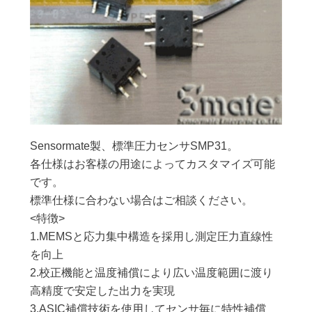
Sensormate製、標準圧力センサSMP31。
各仕様はお客様の用途によってカスタマイズ可能
です。
標準仕様に合わない場合はご相談ください。
<特徴>
1.MEMSと応力集中構造を採用し測定圧力直線性
を向上
2.校正機能と温度補償により広い温度範囲に渡り
高精度で安定した出力を実現
3.ASIC補償技術を使用してセンサ毎に特性補償