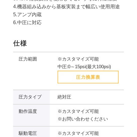
4.機器組み込みから基板実装まで幅広い使用用途
5.アンプ内蔵
6.中圧に対応
仕様
圧力範囲
※カスタマイズ可能
中圧:0～15psi(最大100psi)
圧力タイプ
絶対圧
動作温度
※カスタマイズ可能
※お問い合わせください
駆動電圧
※カスタマイズ可能