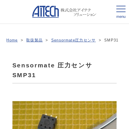
togg
navi
menu
Home
>
取扱製品
>
Sensormate圧力センサ
>
SMP31
Sensormate 圧力センサ
SMP31