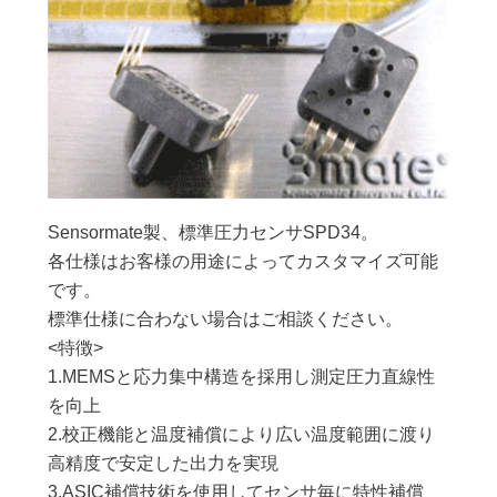
Sensormate製、標準圧力センサSPD34。
各仕様はお客様の用途によってカスタマイズ可能
です。
標準仕様に合わない場合はご相談ください。
<特徴>
1.MEMSと応力集中構造を採用し測定圧力直線性
を向上
2.校正機能と温度補償により広い温度範囲に渡り
高精度で安定した出力を実現
3.ASIC補償技術を使用してセンサ毎に特性補償