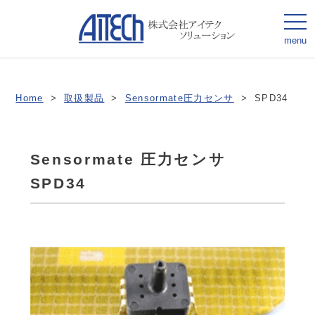
togg
navi
menu
Home
>
取扱製品
>
Sensormate圧力センサ
>
SPD34
Sensormate 圧力センサ
SPD34