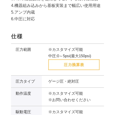
4.機器組み込みから基板実装まで幅広い使用用途
5.アンプ内蔵
6.中圧に対応
仕様
圧力範囲
※カスタマイズ可能
中圧:0～5psi(最大150psi)
圧力タイプ
ゲージ圧・絶対圧
動作温度
※カスタマイズ可能
※お問い合わせください
駆動電圧
※カスタマイズ可能