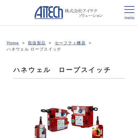
togg
navi
menu
Home
>
取扱製品
>
セーフティ機器
>
ハネウェル ロープスイッチ
ハネウェル ロープスイッチ