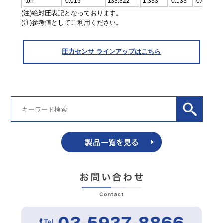
torr
0.019
133.322
1.333
0.133
0.000133
(注)絶対圧表記となっております。
(注)参考値としてご利用ください。
圧力センサ ラインアップはこちら