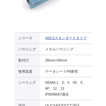
シリーズ
HDLSスタンダードタイプ
ハウジング
メタルハウジング
取付穴
30mm×60mm
使用温度
データシートP8参照
シーリング
NEMA 1、3、4、4X、6、
6P、12、13
IP65/66/67適合
認証
UL/CSA/CE/CCC認証