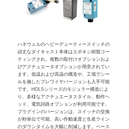
ハネウェルのヘビーデューティースイッチの
頑丈なダイキャスト本体はエポキシ樹脂コー
ティングされ、複数の取付けオプションおよ
びアクチュエータオプションが用意されてい
ます。低温および高温の構造や、工場でシー
ルを施したプレワイヤバージョンも入手可能
です。HDLSシリーズのモジュラー構造によ
り、多様なアクチュエータスタイル、動作ヘ
ッド、電気回路オプションが利用可能です。
プラグインのバージョンは、スイッチの交換
が秒単位で可能。高い作動速度と生産ライン
のダウンタイムを大幅に削減します。ベース