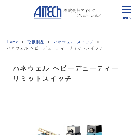
togg
navi
menu
Home
>
取扱製品
>
ハネウェル スイッチ
>
ハネウェル ヘビーデューティーリミットスイッチ
ハネウェル ヘビーデューティー
リミットスイッチ