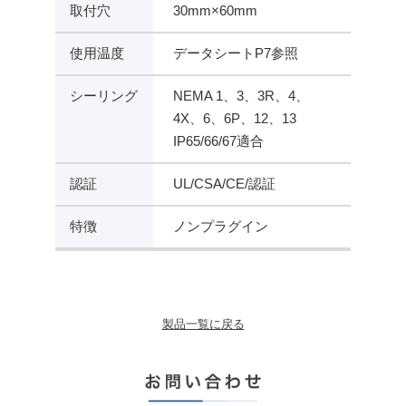
取付穴
30mm×60mm
使用温度
データシートP7参照
シーリング
NEMA 1、3、3R、4、
4X、6、6P、12、13
IP65/66/67適合
認証
UL/CSA/CE/認証
特徴
ノンプラグイン
製品一覧に戻る