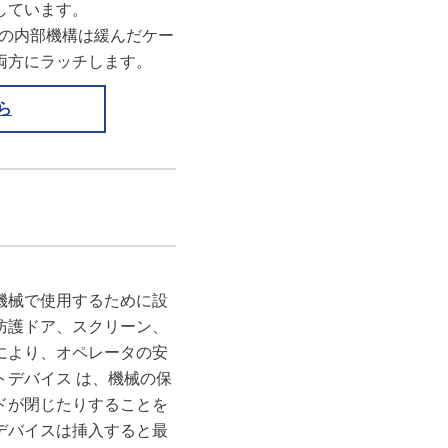
しています。
チの内部機構は緩んだケー
両方にラッチします。
ら
機械で使用するために設
防護ドア、スクリーン、
により、オペレータの安
デバイス は、機械の保
ドが閉じたりすることを
デバイスは挿入すると最