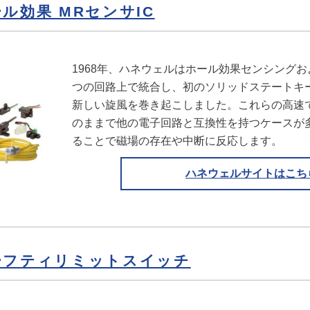
ル効果 MRセンサIC
1968年、ハネウェルはホール効果センシング
つの回路上で統合し、初のソリッドステートキ
新しい旋風を巻き起こしました。これらの高速
のままで他の電子回路と互換性を持つケースが
ることで磁場の存在や中断に反応します。
ハネウェルサイトはこち
ーフティリミットスイッチ