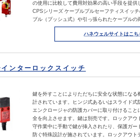
の使用に比較して費用対効果の高い手段を提供
CPSシリーズ ケーブルプルセーフティスイッ
ブル（プッシュ式）や引っ張られたケーブルの
ハネウェルサイトはこち
ーインターロックスイッチ
鍵を外すことによりただちに安全な状態になる
計されています。ヒンジ式あるいはスライド式
エンクロージャの防護カバーに取り付けること
全を向上させます。鍵は別売です。ロックアウト
守作業中に手動で鍵が挿入されたり、保護ガー
防ぐ特殊設計が施されています。ロックアウト