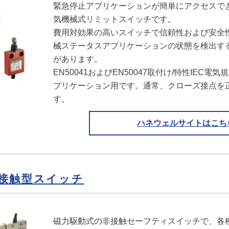
緊急停止アプリケーションが簡単にアクセスで
気機械式リミットスイッチです。
費用対効果の高いスイッチで信頼性および安全
械ステータスアプリケーションの状態を検出す
があります。
EN50041およびEN50047取付け/特性IEC
プリケーション用です。通常、クローズ接点を
す。
ハネウェルサイトはこち
接触型スイッチ
磁力駆動式の非接触セーフティスイッチで、各