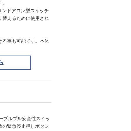
す。
タンドアロン型スイッチ
り替えるために使用され
ける事も可能です。本体
ら
 ケーブルプル安全性スイッ
数の緊急停止押しボタン