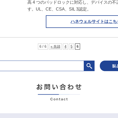
高 4 つのパッドロックに対応し、デバイスの
す。UL、CE、CSA、SIL 3認定。
ハネウェルサイトはこち
6 / 6
« 先頭
4
5
6