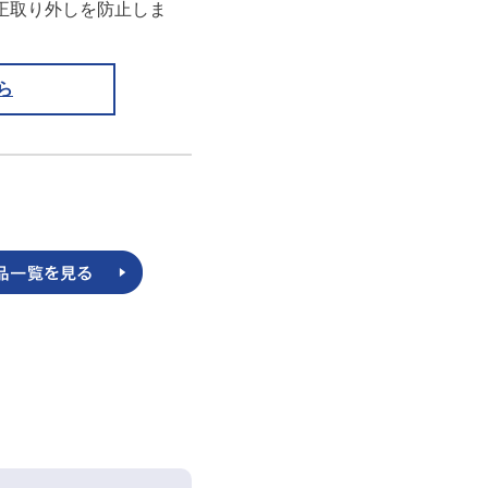
不正取り外しを防止しま
ら