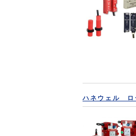
ハネウェル ロ