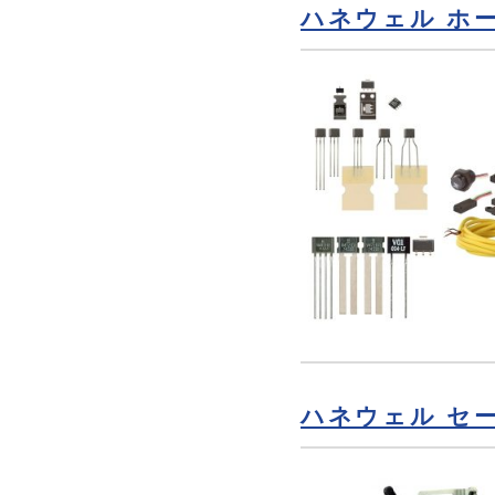
ハネウェル ホー
ハネウェル セ