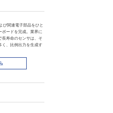
および関連電子部品をひと
ーボードを完成。業界に
で長寿命のセンサは、そ
多く、比例出力を生成す
ら