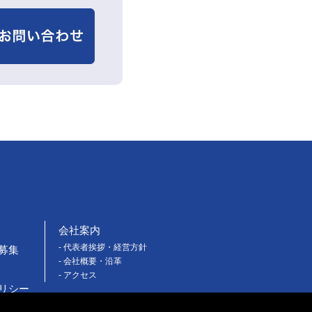
会社案内
- 代表者挨拶・経営方針
募集
- 会社概要・沿革
- アクセス
リシー