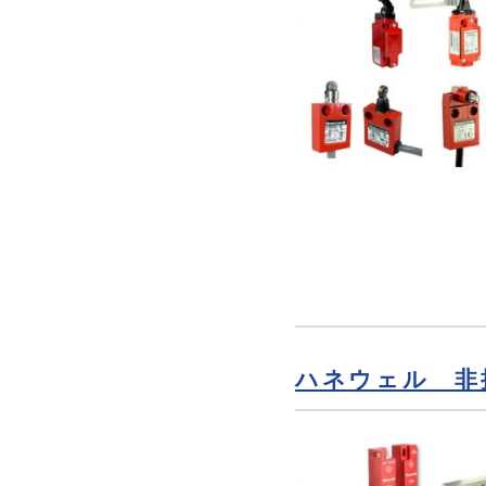
ハネウェル 非