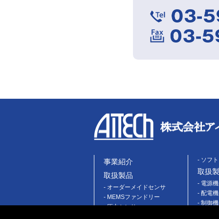
- ソフ
事業紹介
取扱
取扱製品
- 電源
- オーダーメイドセンサ
- 配電
- MEMSファンドリー
- 制御
- 圧力センサ
- スイ
- フローセンサ