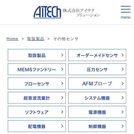
togg
navi
menu
Home
>
取扱製品
>
その他センサ