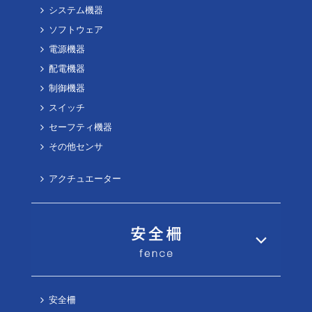
システム機器
ソフトウェア
電源機器
配電機器
制御機器
スイッチ
セーフティ機器
その他センサ
アクチュエーター
安全柵